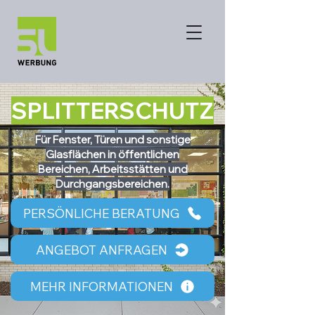
SPLITTERSCHUTZ
Für Fenster, Türen und sonstige
Glasflächen in öffentlichen
Bereichen, Arbeitsstätten und
Durchgangsbereichen.
PERSÖNLICHE BERATUNG
ANGEBOT ANFRAGEN
MEHR INFORMATIONEN